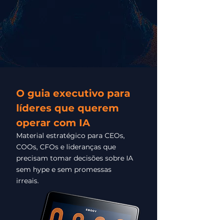
O guia executivo para
líderes que querem
operar com IA
Material estratégico para CEOs,
COOs, CFOs e lideranças que
precisam tomar decisões sobre IA
sem hype e sem promessas
irreais.